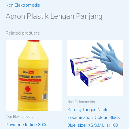
Non Elektromedis
Apron Plastik Lengan Panjang
Related products
Non Elektromedis
Sarung Tangan Nitrile
Non Elektromedis
Exsamination; Colour: Black,
Povidone Iodine 300ml
Blue; size: XS,S,M,L isi 100