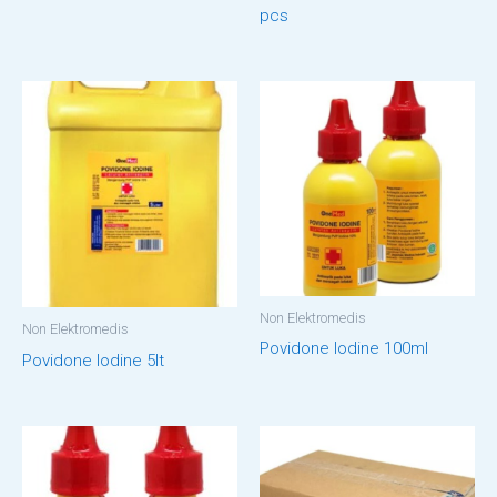
pcs
Non Elektromedis
Non Elektromedis
Povidone Iodine 100ml
Povidone Iodine 5lt