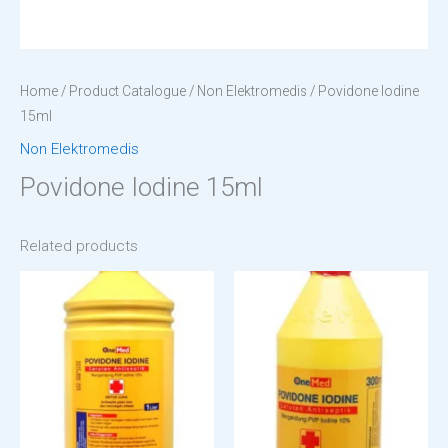
Home
/
Product Catalogue
/
Non Elektromedis
/ Povidone Iodine
15ml
Non Elektromedis
Povidone Iodine 15ml
Related products