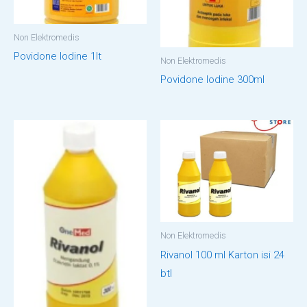
Non Elektromedis
Povidone Iodine 1lt
Non Elektromedis
Povidone Iodine 300ml
Non Elektromedis
Rivanol 100 ml Karton isi 24
btl