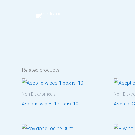
Skip
to
content
Related products
Non Elektromedis
Non Elektr
Aseptic wipes 1 box isi 10
Aseptic G