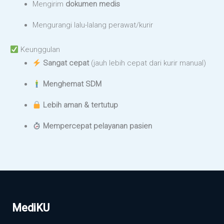
Mengirim
dokumen medis
Mengurangi lalu-lalang perawat/kurir
Keunggulan
Sangat cepat
(jauh lebih cepat dari kurir manual)
Menghemat SDM
Lebih aman & tertutup
Mempercepat pelayanan pasien
MediKU