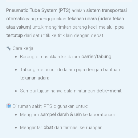
Pneumatic Tube System (PTS)
adalah
sistem transportasi
otomatis
yang menggunakan
tekanan udara (udara tekan
atau vakum)
untuk mengirimkan barang kecil melalui
pipa
tertutup
dari satu titik ke titik lain dengan cepat.
Cara kerja
Barang dimasukkan ke dalam
carrier/tabung
Tabung meluncur di dalam pipa dengan bantuan
tekanan udara
Sampai tujuan hanya dalam hitungan
detik–menit
Di rumah sakit, PTS digunakan untuk:
Mengirim
sampel darah & urin
ke laboratorium
Mengantar
obat
dari farmasi ke ruangan