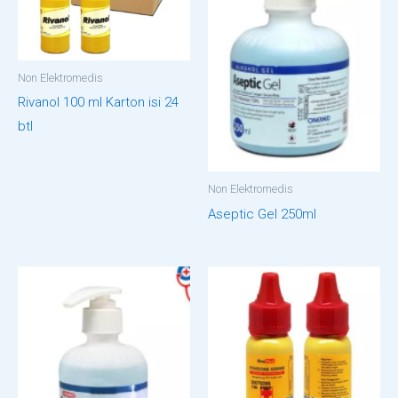
Non Elektromedis
Rivanol 100 ml Karton isi 24
btl
Non Elektromedis
Aseptic Gel 250ml